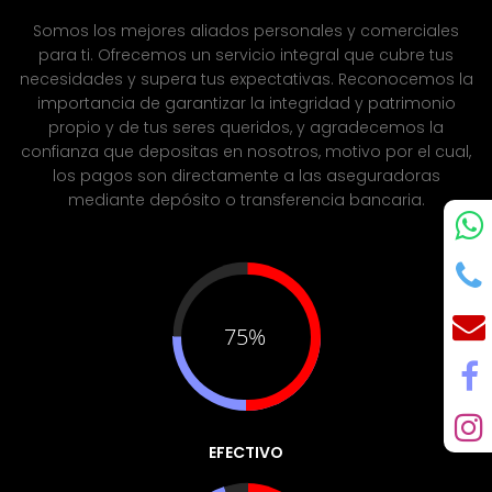
Somos los mejores aliados personales y comerciales
para ti.
Ofrecemos un servicio integral que cubre tus
necesidades y supera tus expectativas. Reconocemos la
importancia de garantizar la integridad y patrimonio
propio y de tus seres queridos, y agradecemos la
confianza que depositas en nosotros, motivo por el cual,
los pagos son directamente a las aseguradoras
mediante depósito o transferencia bancaria.
75%
EFECTIVO