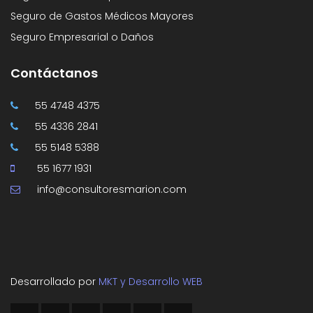
Seguro de Gastos Médicos Mayores
Seguro Empresarial o Daños
Contáctanos
55 4748 4375
55 4336 2841
55 5148 5388
55 1677 1931
info@consultoresmarion.com
Desarrollado por
MKT y Desarrollo WEB