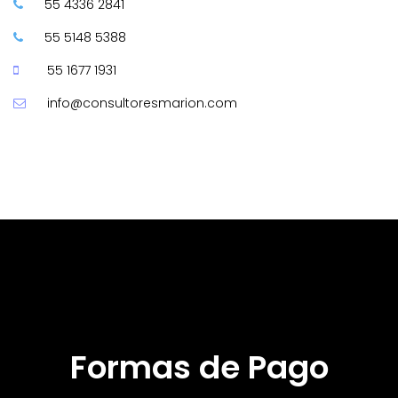
55 4336 2841
55 5148 5388
55 1677 1931
info@consultoresmarion.com
Formas de Pago