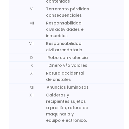
contenidos
VI
Terremoto pérdidas
consecuenciales
VII
Responsabilidad
civil actividades e
inmuebles
VIII
Responsabilidad
civil arrendatario
IX
Robo con violencia
X
Dinero y/o valores
XI
Rotura accidental
de cristales
XII
Anuncios luminosos
XIII
Calderas y
recipientes sujetos
a presión, rotura de
maquinaria y
equipo electrónico.