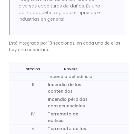
diversas coberturas de daños. Es una
póliza paquete dirigida a empresas e
industrias en general.
Está integrada por 13 secciones, en cada una de ellas
hay una cobertura:
SECCION
NOMBRE
I
Incendio del edificio
II
Incendio de los
contenidos
III
Incendio pérdidas
consecuenciales
IV
Terremoto del
edificio
V
Terremoto de los