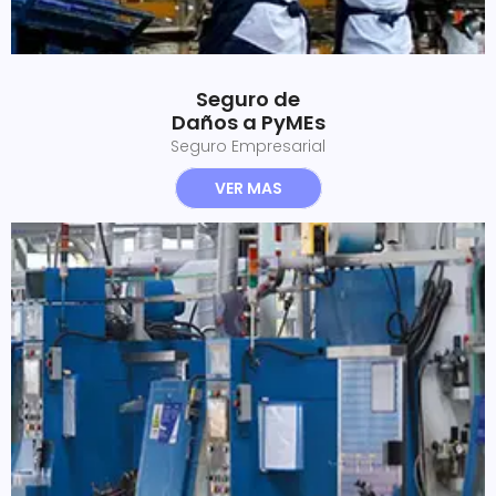
Seguro de
Daños a PyMEs
Seguro Empresarial
VER MAS