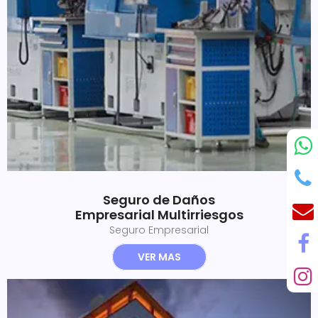
Seguro de Daños
Empresarial Multirriesgos
Seguro Empresarial
VER MAS