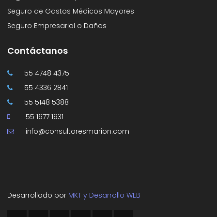
Seguro de Gastos Médicos Mayores
Seguro Empresarial o Daños
Contáctanos
55 4748 4375
55 4336 2841
55 5148 5388
55 1677 1931
info@consultoresmarion.com
Desarrollado por
MKT y Desarrollo WEB